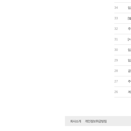
34
임
33
[
32
주
31
[
30
임
29
임
28
공
27
주
26
계