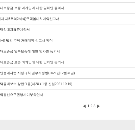
대보증금 보증 미가입에 대한 임차인 동의서
별지 제5호의2서식]주택임대차계약신고서
택임대차표준계약서
서식] 법인 주택 거래계약 신고서 양식
대보증금 일부보증에 대한 임차인 동의서
대보증금 보증 미가입에 대한 임차인 동의서
인중개사법 시행규칙 일부개정령(2021년12월31일)
택중개보수 상한요율(제20조1항 신설2021.10.19)
약갱신요구권행사여부확인서
1
2
3