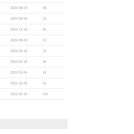
2023-08-23
48
2023-05-04
23
2022-12-19
91
2022-08-29
21
2022-02-18
72
2022-02-18
50
2022-01-04
41
2021-10-29
61
2021-02-15
141